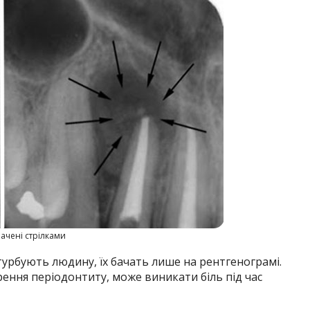
начені стрілками
 турбують людину, їх бачать лише на рентгенограмі.
стрення періодонтиту, може виникати біль під час