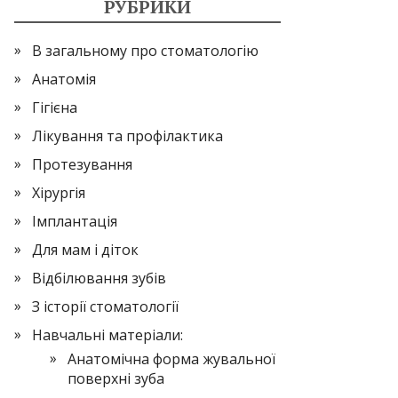
РУБРИКИ
В загальному про стоматологію
Анатомія
Гігієна
Лікування та профілактика
Протезування
Хірургія
Імплантація
Для мам і діток
Відбілювання зубів
З історії стоматології
Навчальні матеріали:
Анатомічна форма жувальної
поверхні зуба