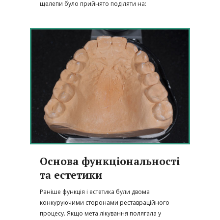
щелепи було прийнято поділяти на:
Основа функціональності
та естетики
Раніше функція і естетика були двома
конкуруючими сторонами реставраційного
процесу. Якщо мета лікування полягала у