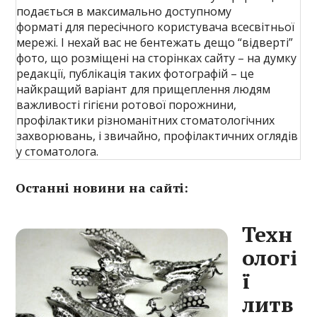
подається в максимально доступному
форматі для пересічного користувача всесвітньої
мережі. І нехай вас не бентежать дещо “відверті”
фото, що розміщені на сторінках сайту – на думку
редакції, публікація таких фотографій – це
найкращий варіант для прищеплення людям
важливості гігієни ротової порожнини,
профілактики різноманітних стоматологічних
захворювань, і звичайно, профілактичних оглядів
у стоматолога.
Останні новини на сайті:
Техн
ологі
ї
литв