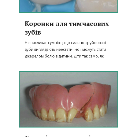
Коронки для тимчасових
зубів
Не викликає сумнівів, що сильно зруйновані
зуби виглядають неестетично і можуть стати
джерелом болю в дитини. Діти так само, як