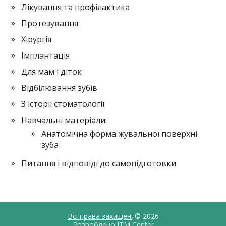
Лікування та профілактика
Протезування
Хірургія
Імплантація
Для мам і діток
Відбілювання зубів
З історії стоматології
Навчальні матеріали:
Анатомічна форма жувальної поверхні
зуба
Питання і відповіді до самопідготовки
Всі права захищені
© 2026
Розроблено
ITM Center