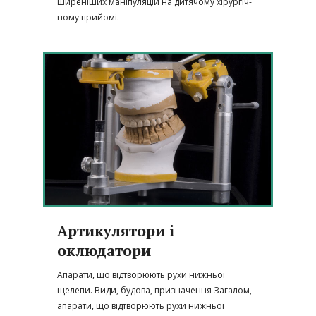
ширеніших маніпуляцій на дитячому хірургіч­
но­му прийомі.
Артикулятори і
оклюдатори
Апарати, що відтворюють рухи нижньої
щелепи. Види, будова, призначення Загалом,
апарати, що відтворюють рухи нижньої