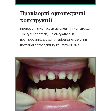
Провізорні ортопедичні
конструкції
Провізорні (тимчасові) ортопедичні конструкції
– це зубні протези, що фіксуються на
препарованих зубах на період виготовлення
постійної ортопедичної конструкції, яка