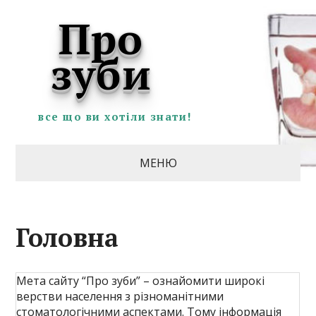
Про
зуби
все що ви хотіли знати!
МЕНЮ
Головна
Мета сайту “Про зуби” – ознайомити широкі
верстви населення з різноманітними
стоматологічними аспектами. Тому інформація