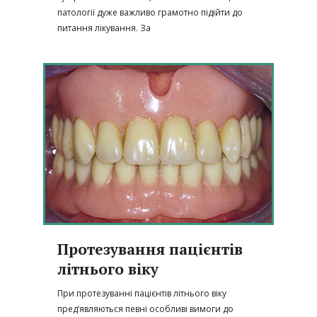
патології дуже важливо грамотно підійти до
питання лікування. За
Протезування пацієнтів
літнього віку
При протезуванні пацієнтів літнього віку
пред’являються певні особливі вимоги до