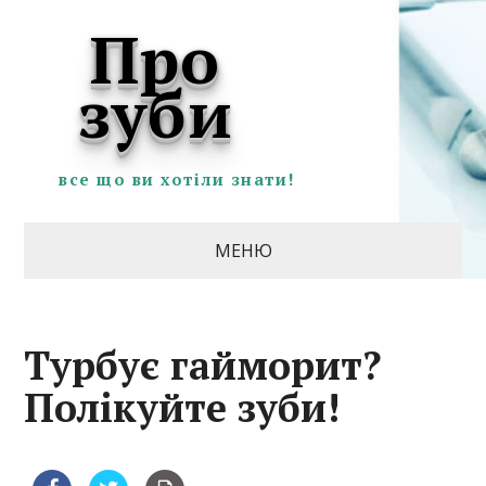
Про
зуби
все що ви хотіли знати!
МЕНЮ
Турбує гайморит?
Полікуйте зуби!