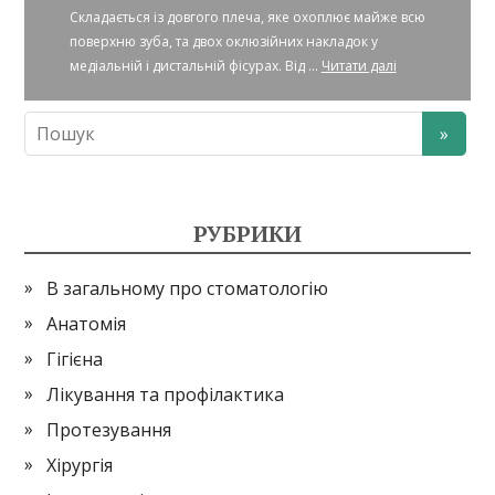
Складається із довгого плеча, яке охоплює майже всю
поверхню зуба, та двох оклюзійних накладок у
медіальній і дистальній фісурах. Від ...
Читати далі
РУБРИКИ
В загальному про стоматологію
Анатомія
Гігієна
Лікування та профілактика
Протезування
Хірургія