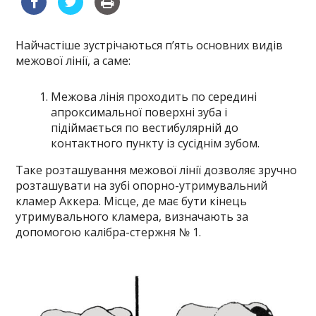
Найчастіше зустрічаються п’ять основних видів
межової лінії, а саме:
Межова лінія проходить по середині
апроксимальної поверхні зуба і
підіймається по вестибулярній до
контактного пункту із сусіднім зубом.
Таке розташування межової лінії дозволяє зручно
розташувати на зубі опорно-утримувальний
кламер Аккера. Місце, де має бути кінець
утримувального кламера, визначають за
допомогою калібра-стержня № 1.