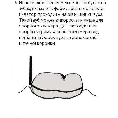
Низьке окреслення межової лінії буває на
зубах, які мають форму зрізаного конуса.
Екватор проходить на рівні шийки зуба.
Такий зуб можна використати лише для
опорного кламера. Для застосування
опорно-утримувального кламера слід
відновити форму зуба за допомогою
штучної коронки.