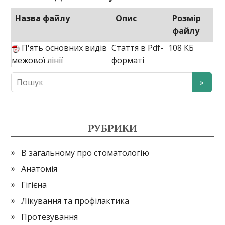
Назва файлу
Опис
Розмір
файлу
П'ять основних видів
Стаття в Pdf-
108 КБ
межової лінії
форматі
РУБРИКИ
В загальному про стоматологію
Анатомія
Гігієна
Лікування та профілактика
Протезування