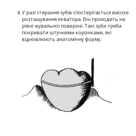
У разі стирання зубів спостерігається високе
розташування екватора. Він проходить на
рівні жувальної поверхні. Такі зуби треба
покривати штучними коронками, які
відновлюють анатомічну форму.