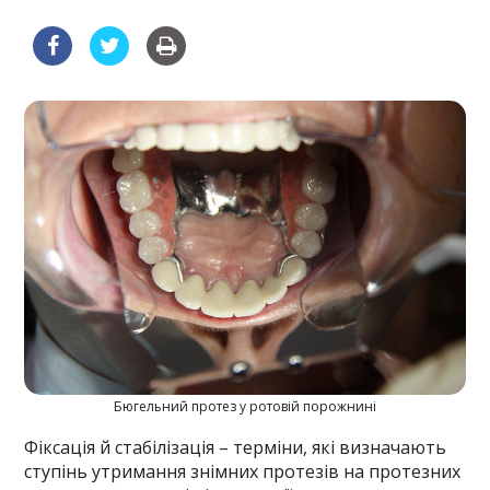
Бюгельний протез у ротовій порожнині
Фіксація й стабілізація – терміни, які визначають
ступінь утримання знімних протезів на протезних