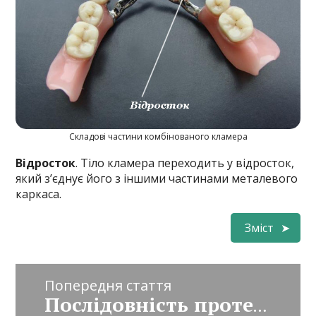
Складові частини комбінованого кламера
Відросток
. Тіло кламера переходить у відросток,
який з’єднує його з іншими частинами металевого
каркаса.
Зміст
Попередня стаття
Послідовність протезування – головні етапи роботи