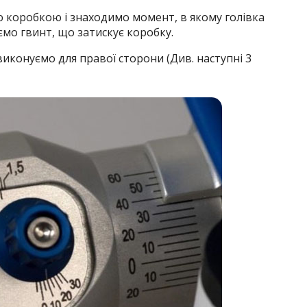
 коробкою і знаходимо момент, в якому голівка
ємо гвинт, що затискує коробку.
 виконуємо для правої сторони (Див. наступні 3