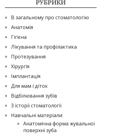
РУБРИКИ
В загальному про стоматологію
Анатомія
Гігієна
Лікування та профілактика
Протезування
Хірургія
Імплантація
Для мам і діток
Відбілювання зубів
З історії стоматології
Навчальні матеріали:
Анатомічна форма жувальної
поверхні зуба