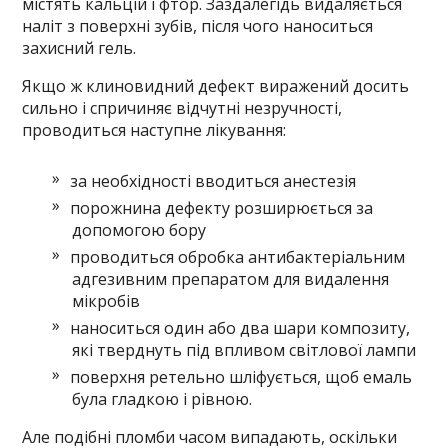
містять кальцій і фтор. Заздалегідь видаляється
наліт з поверхні зубів, після чого наноситься
захисний гель.
Якщо ж клиновидний дефект виражений досить
сильно і спричиняє відчутні незручності,
проводиться наступне лікування:
за необхідності вводиться анестезія
порожнина дефекту розширюється за
допомогою бору
проводиться обробка антибактеріальним
адгезивним препаратом для видалення
мікробів
наноситься один або два шари композиту,
які тверднуть під впливом світлової лампи
поверхня ретельно шліфується, щоб емаль
була гладкою і рівною.
Але подібні пломби часом випадають, оскільки