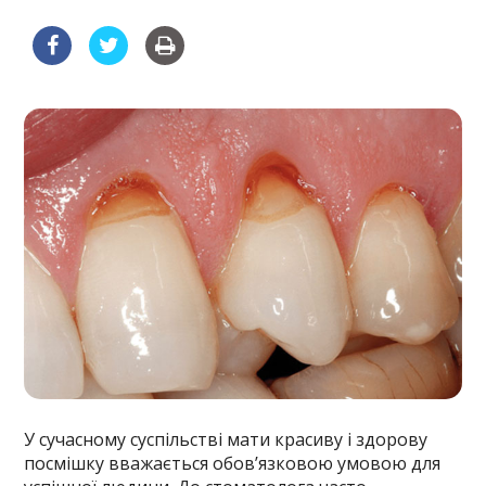
У сучасному суспільстві мати красиву і здорову
посмішку вважається обов’язковою умовою для