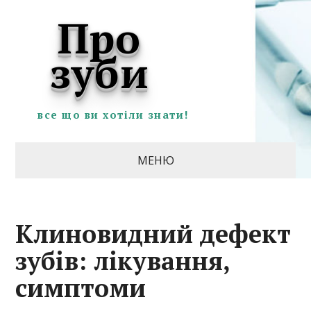
Про
зуби
все що ви хотіли знати!
МЕНЮ
Клиновидний дефект
зубів: лікування,
симптоми