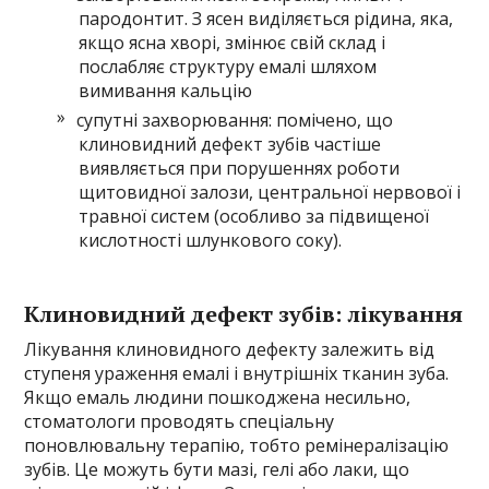
пародонтит. З ясен виділяється рідина, яка,
якщо ясна хворі, змінює свій склад і
послабляє структуру емалі шляхом
вимивання кальцію
супутні захворювання: помічено, що
клиновидний дефект зубів частіше
виявляється при порушеннях роботи
щитовидної залози, центральної нервової і
травної систем (особливо за підвищеної
кислотності шлункового соку).
Клиновидний дефект зубів: лікування
Лікування клиновидного дефекту залежить від
ступеня ураження емалі і внутрішніх тканин зуба.
Якщо емаль людини пошкоджена несильно,
стоматологи проводять спеціальну
поновлювальну терапію, тобто ремінералізацію
зубів. Це можуть бути мазі, гелі або лаки, що