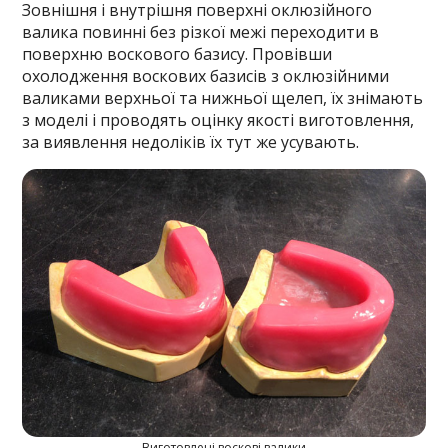
Зовнішня і внутрішня поверхні оклюзійного
валика повинні без різкої межі переходити в
поверхню воскового базису. Провівши
охолодження воскових базисів з оклюзійними
валиками верхньої та нижньої щелеп, їх знімають
з моделі і проводять оцінку якості виготовлення,
за виявлення недоліків їх тут же усувають.
Виготовлені воскові валики