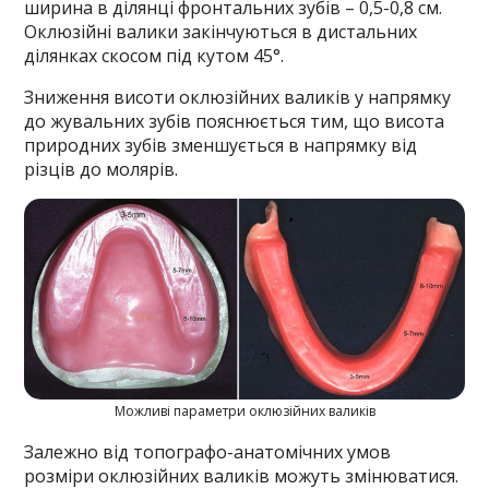
ширина в ділянці фронтальних зубів – 0,5-0,8 см.
Оклюзійні валики закінчуються в дистальних
ділянках скосом під кутом 45°.
Зниження висоти оклюзійних валиків у напрямку
до жувальних зубів пояснюється тим, що висота
природних зубів зменшується в напрямку від
різців до молярів.
Можливі параметри оклюзійних валиків
Залежно від топографо-анатомічних умов
розміри оклюзійних валиків можуть змінюватися.