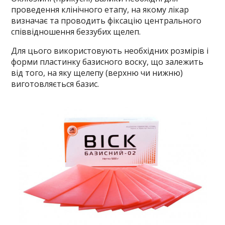
проведення клінічного етапу, на якому лікар
визначає та проводить фіксацію центрального
співвідношення беззубих щелеп.
Для цього використовують необхідних розмірів і
форми пластинку базисного воску, що залежить
від того, на яку щелепу (верхню чи нижню)
виготовляється базис.