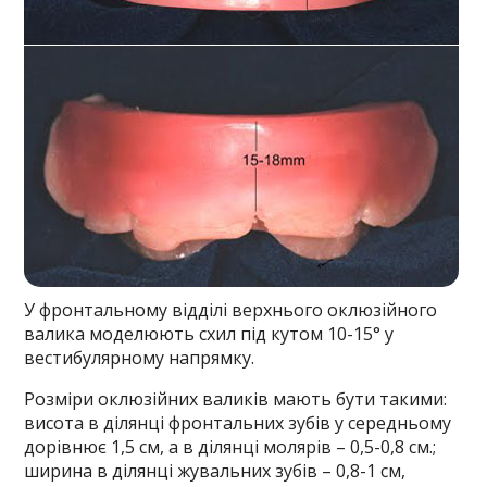
У фронтальному відділі верхнього оклюзійного
валика моделюють схил під кутом 10-15° у
вестибулярному напрямку.
Розміри оклюзійних валиків мають бути такими:
висота в ділянці фронтальних зубів у середньому
дорівнює 1,5 см, а в ділянці молярів – 0,5-0,8 см.;
ширина в ділянці жувальних зубів – 0,8-1 см,