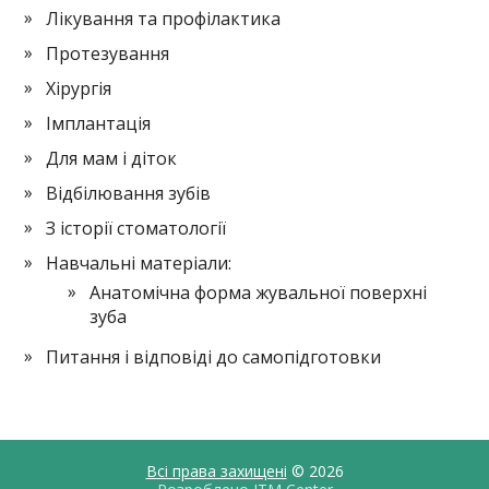
Лікування та профілактика
Протезування
Хірургія
Імплантація
Для мам і діток
Відбілювання зубів
З історії стоматології
Навчальні матеріали:
Анатомічна форма жувальної поверхні
зуба
Питання і відповіді до самопідготовки
Всі права захищені
© 2026