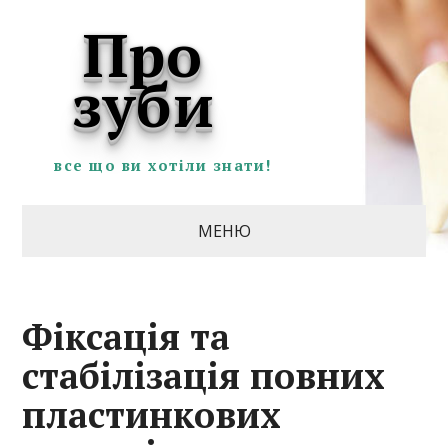
Про
зуби
все що ви хотіли знати!
МЕНЮ
Фіксація та
стабілізація повних
пластинкових