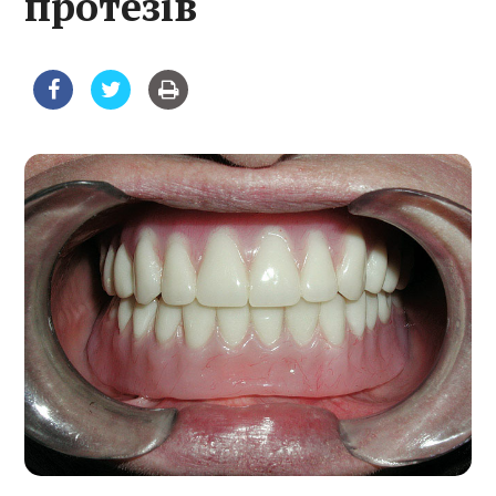
протезів