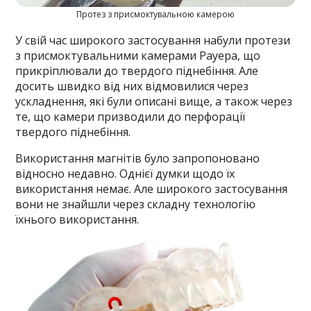
Протез з присмоктувальною камерою
У свій час широкого застосування набули протези
з присмоктувальними камерами Рауера, що
прикріплювали до твердого піднебіння. Але
досить швидко від них відмовилися через
ускладнення, які були описані вище, а також через
те, що камери призводили до перфорації
твердого піднебіння.
Використання магнітів було запропоновано
відносно недавно. Однієї думки щодо їх
використання немає. Але широкого застосування
вони не знайшли через складну технологію
їхнього використання.