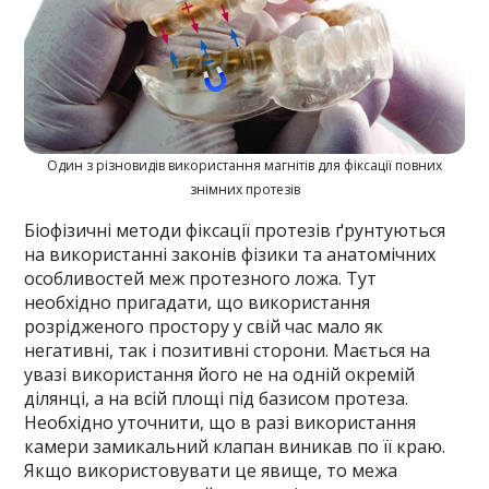
Один з різновидів використання магнітів для фіксації повних
знімних протезів
Біофізичні методи фіксації протезів ґрунтуються
на використанні законів фізики та анатомічних
особливостей меж протезного ложа. Тут
необхідно пригадати, що використання
розрідженого простору у свій час мало як
негативні, так і позитивні сторони. Мається на
увазі використання його не на одній окремій
ділянці, а на всій площі під базисом протеза.
Необхідно уточнити, що в разі використання
камери замикальний клапан виникав по її краю.
Якщо використовувати це явище, то межа