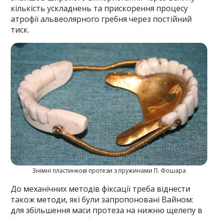
кількість ускладнень та прискорення процесу
атрофії альвеолярного гребня через постійний
тиск.
Знімні пластинкові протези з пружинами П. Фошара
До механічних методів фіксації треба віднести
також методи, які були запропоновані Вайном:
для збільшення маси протеза на нижню щелепу в