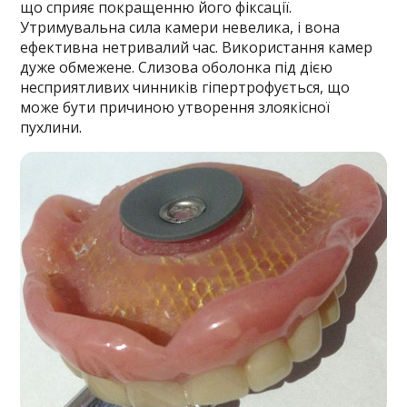
що сприяє покращенню його фіксації.
Утримувальна сила камери невелика, і вона
ефективна нетривалий час. Використання камер
дуже обмежене. Слизова оболонка під дією
несприятливих чинників гіпертрофується, що
може бути причиною утворення злоякісної
пухлини.