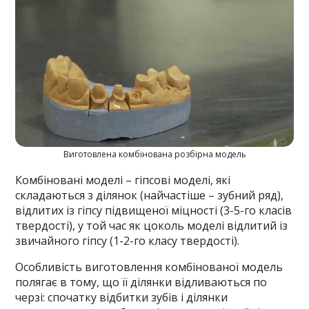
Виготовлена комбінована розбірна модель
Комбіновані моделі – гіпсові моделі, які
складаються з ділянок (найчастіше – зубний ряд),
відлитих із гіпсу підвищеної міцності (3-5-го класів
твердості), у той час як цоколь моделі відлитий із
звичайного гіпсу (1-2-го класу твердості).
Особливість виготовлення комбінованої модель
полягає в тому, що її ділянки відливаються по
черзі: спочатку відбитки зубів і ділянки