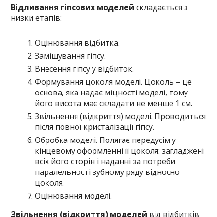
Відливання гіпсових моделей
складається з
низки етапів:
Оцінювання відбитка.
Замішування гіпсу.
Внесення гіпсу у відбиток.
Формування цоколя моделі. Цоколь – це
основа, яка надає міцності моделі, тому
його висота має складати не менше 1 см.
Звільнення (відкриття) моделі. Проводиться
після повної кристалізації гіпсу.
Обробка моделі. Полягає передусім у
кінцевому оформленні її цоколя: загладжені
всіх його сторін і наданні за потреби
паралельності зубному ряду відносно
цоколя.
Оцінювання моделі.
Звільнення (відкриття) моделей
від відбитків