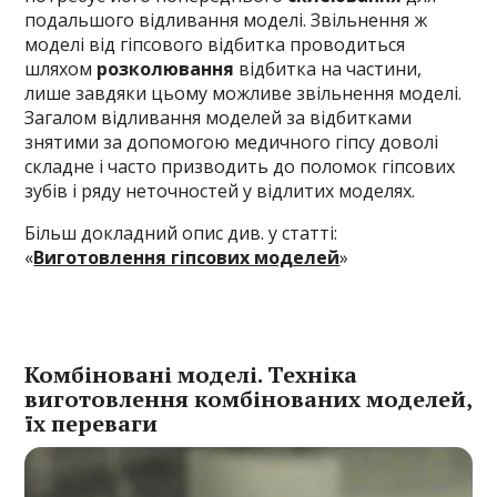
подальшого відливання моделі. Звільнення ж
моделі від гіпсового відбитка проводиться
шляхом
розколювання
відбитка на частини,
лише завдяки цьому можливе звільнення моделі.
Загалом відливання моделей за відбитками
знятими за допомогою медичного гіпсу доволі
складне і часто призводить до поломок гіпсових
зубів і ряду неточностей у відлитих моделях.
Більш докладний опис див. у статті:
«
Виготовлення гіпсових моделей
»
Комбіновані моделі. Техніка
виготовлення комбінованих моделей,
їх переваги