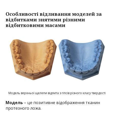
Особливості відливання моделей за
відбитками знятими різними
відбитковими масами
Модель верхньої щелепи відлита з гіпсів різного класу твердості
Модель
– це позитивне відображення тканин
протезного ложа.