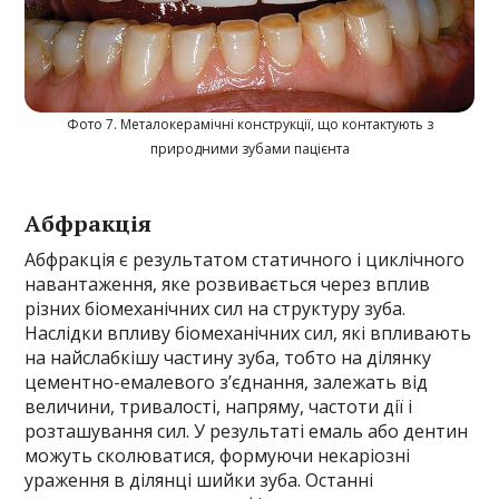
Фото 7. Металокерамічні конструкції, що контактують з
природними зубами пацієнта
Абфракція
Абфракція є результатом статичного і циклічного
навантаження, яке розвивається через вплив
різних біомеханічних сил на структуру зуба.
Наслідки впливу біомеханічних сил, які впливають
на найслабкішу частину зуба, тобто на ділянку
цементно-емалевого з’єднання, залежать від
величини, тривалості, напряму, частоти дії і
розташування сил. У результаті емаль або дентин
можуть сколюватися, формуючи некаріозні
ураження в ділянці шийки зуба. Останні