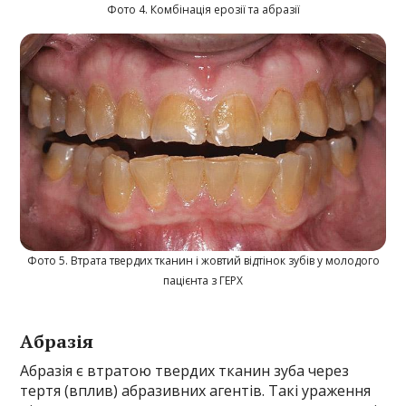
Фото 4. Комбінація ерозії та абразії
Фото 5. Втрата твердих тканин і жовтий відтінок зубів у молодого
пацієнта з ГЕРХ
Абразія
Абразія є втратою твердих тканин зуба через
тертя (вплив) абразивних агентів. Такі ураження