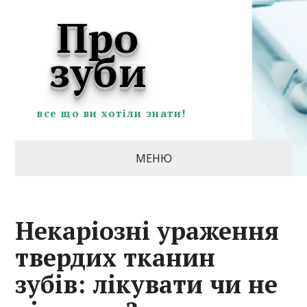
Про
зуби
все що ви хотіли знати!
МЕНЮ
Некаріозні ураження
твердих тканин
зубів: лікувати чи не