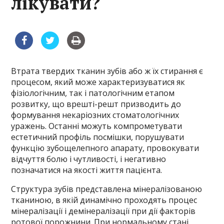
лікувати?
Втрата твердих тканин зубів або ж їх стирання є
процесом, який може характеризуватися як
фізіологічним, так і патологічним етапом
розвитку, що врешті-решт призводить до
формування некаріозних стоматологічних
уражень. Останні можуть компрометувати
естетичний профіль посмішки, порушувати
функцію зубощелепного апарату, провокувати
відчуття болю і чутливості, і негативно
позначатися на якості життя пацієнта.
Структура зубів представлена мінералізованою
тканиною, в якій динамічно проходять процес
мінералізації і демінералізації при дії факторів
ротової порожнини. При нормальному стані